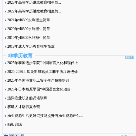
2023年高等学历继续教育招生简...
2022年高等学历继续教育招生简...
2021年yl6809永利招生简章
2020年yl6809永利招生简章
2019年yl6809永利招生简章
2018年成人学历教育招生简章
非学历教育
MORE
2025年泰国进步学院“中国语言文化和现代上...
2025-2026土库曼斯坦籍员工非学历汉语进修...
2025年全国渔业职工安全生产技能培训
2025年日本福原学园“中国语言文化项目”
远洋渔业职务船员培训班
赛艇人才培养夏令营
渔业资源生活史研究技能提升与渔业资源评估...
舢板训练