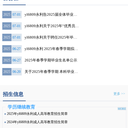
yl6809永利告2025届全体毕业生书
2025
07-01
yl6809永利关于2025年“优秀员工”评选结果的公示
2025
07-01
yl6809永利关于聘任2025年毕业班员工联络大使结果的公示
2025
07-01
yl6809永利 2025年春季学期拟授予学士学位名单公...
2025
06-27
2025年春季学期毕业生名单公示
2025
06-27
关于2025年春季学期 本科毕业生申请学...
2025
06-20
招生信息
更多 >>
学历继续教育
MORE
2025年yl6809永利成人高等教育招生简章
2024年yl6809永利成人高等教育招生简章