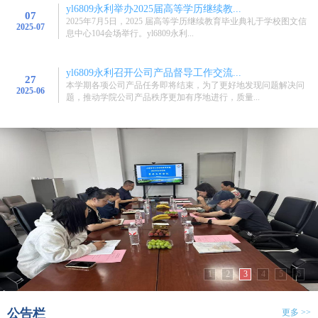
yl6809永利举办2025届高等学历继续教...
07
2025年7月5日，2025 届高等学历继续教育毕业典礼于学校图文信
2025-07
息中心104会场举行。yl6809永利...
yl6809永利召开公司产品督导工作交流...
27
本学期各项公司产品任务即将结束，为了更好地发现问题解决问
2025-06
题，推动学院公司产品秩序更加有序地进行，质量...
1
2
3
4
5
6
公告栏
更多 >>