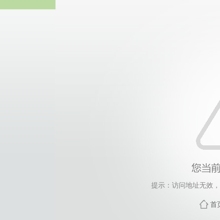
yl6809
提示：访问地址无效，col
首