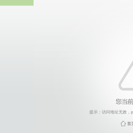
yl6809
提示：访问地址无效，prod
首